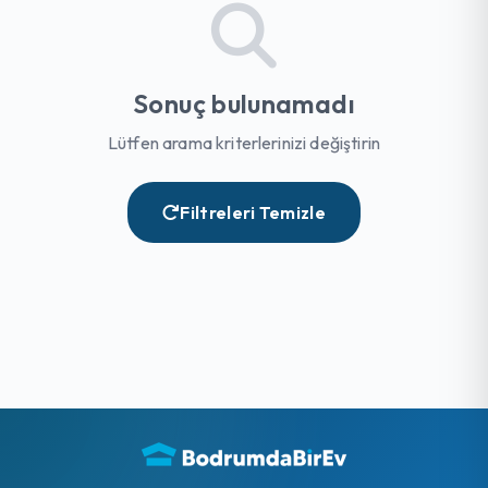
Sonuç bulunamadı
Lütfen arama kriterlerinizi değiştirin
Filtreleri Temizle