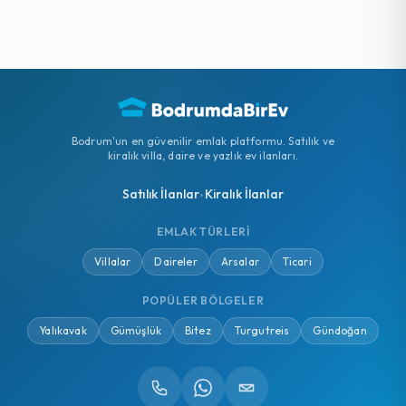
Bodrum'un en güvenilir emlak platformu. Satılık ve
kiralık villa, daire ve yazlık ev ilanları.
Satılık İlanlar
Kiralık İlanlar
•
EMLAK TÜRLERI
Villalar
Daireler
Arsalar
Ticari
POPÜLER BÖLGELER
Yalıkavak
Gümüşlük
Bitez
Turgutreis
Gündoğan