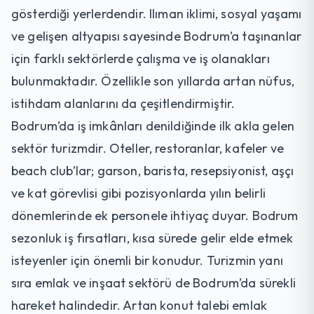
gösterdiği yerlerdendir. Ilıman iklimi, sosyal yaşamı
ve gelişen altyapısı sayesinde Bodrum’a taşınanlar
için farklı sektörlerde çalışma ve iş olanakları
bulunmaktadır. Özellikle son yıllarda artan nüfus,
istihdam alanlarını da çeşitlendirmiştir.
Bodrum’da iş imkânları denildiğinde ilk akla gelen
sektör turizmdir. Oteller, restoranlar, kafeler ve
beach club’lar; garson, barista, resepsiyonist, aşçı
ve kat görevlisi gibi pozisyonlarda yılın belirli
dönemlerinde ek personele ihtiyaç duyar. Bodrum
sezonluk iş fırsatları, kısa sürede gelir elde etmek
isteyenler için önemli bir konudur. Turizmin yanı
sıra emlak ve inşaat sektörü de Bodrum’da sürekli
hareket halindedir. Artan konut talebi emlak