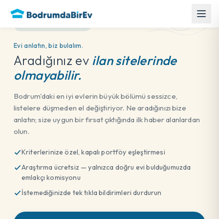
KAPALI PORTFÖY
Evi anlatın, biz bulalım.
Aradığınız ev
ilan sitelerinde
olmayabilir.
Bodrum'daki en iyi evlerin büyük bölümü sessizce,
listelere düşmeden el değiştiriyor. Ne aradığınızı bize
anlatın; size uygun bir fırsat çıktığında ilk haber alanlardan
olun.
Kriterlerinize özel, kapalı portföy eşleştirmesi
Araştırma ücretsiz — yalnızca doğru evi bulduğumuzda
emlakçı komisyonu
İstemediğinizde tek tıkla bildirimleri durdurun