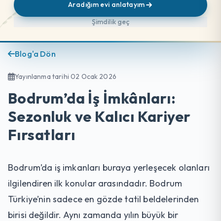
Aradığım evi anlatayım
Şimdilik geç
Blog'a Dön
Yayınlanma tarihi 02 Ocak 2026
Bodrum’da İş İmkânları:
Sezonluk ve Kalıcı Kariyer
Fırsatları
Bodrum’da iş imkanları buraya yerleşecek olanları
ilgilendiren ilk konular arasındadır. Bodrum
Türkiye’nin sadece en gözde tatil beldelerinden
birisi değildir. Aynı zamanda yılın büyük bir